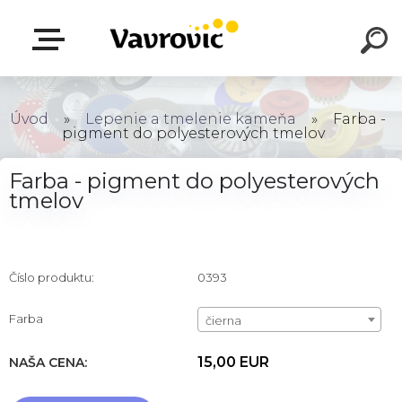
Úvod
»
Lepenie a tmelenie kameňa
»
Farba -
pigment do polyesterových tmelov
Farba - pigment do polyesterových
tmelov
Číslo produktu:
0393
Farba
čierna
15,00 EUR
NAŠA CENA: