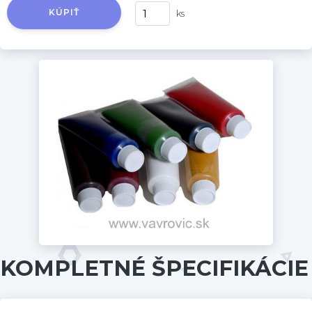
KÚPIŤ
ks
KOMPLETNÉ ŠPECIFIKÁCIE